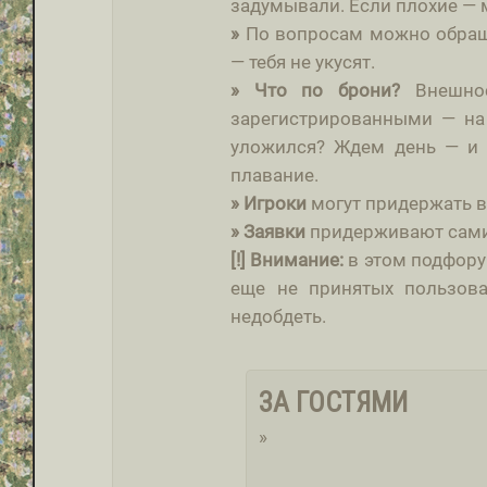
задумывали. Если плохие — м
»
По вопросам можно обращ
— тебя не укусят.
» Что по брони?
Внешнос
зарегистрированными — на 
уложился? Ждем день — и 
плавание.
» Игроки
могут придержать в
»
Заявки
придерживают сами
[!] Внимание:
в этом подфору
еще не принятых пользова
недобдеть.
ЗА ГОСТЯМИ
»