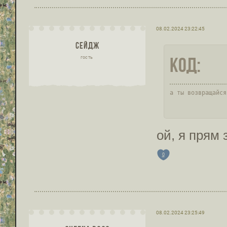
08.02.2024 23:22:45
СЕЙДЖ
Код:
гость
а ты возвращайся
ой, я прям
0
08.02.2024 23:25:49