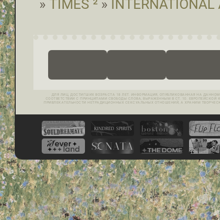
»
TIMES ²
»
INTERNATIONAL 
ДЛЯ ЛИЦ, ДОСТИГШИХ ВОЗРАСТА 18 ЛЕТ. ИНФОРМАЦИЯ, ОПУБЛИКОВАННАЯ НА ДАННОМ
СООТВЕТСТВИИ С ПРИНЦИПАМИ СВОБОДЫ СЛОВА, ВЫРАЖЕННЫМ В СТ. 10. ЕВРОПЕЙСКОЙ К
ПРИВЛЕКАТЕЛЬНОСТИ НЕТРАДИЦИОННЫХ СЕКСУАЛЬНЫХ ОТНОШЕНИЙ, А ХРАНИМ ТВОРЧЕС