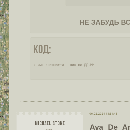
НЕ ЗАБУДЬ В
Код:
» имя внешности — ник по ДД.ММ
06.02.2024 13:31:43
MICHAEL STONE
Ava De An
гость