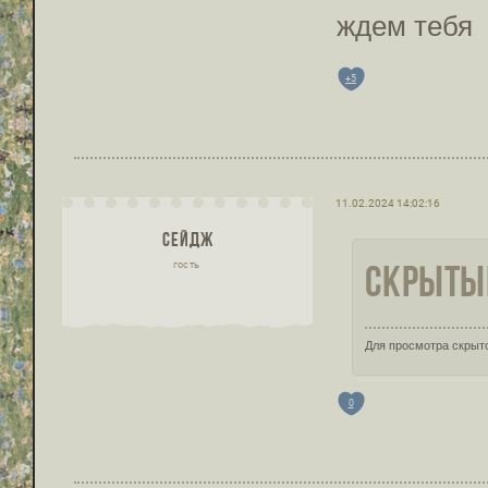
ждем тебя
+5
11.02.2024 14:02:16
СЕЙДЖ
СКРЫТЫЙ
гость
Для просмотра скрыто
0