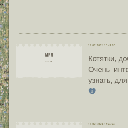
11.02.2024 16:49:06
МИЯ
Котятки, до
гость
Очень инте
узнать, для
0
11.02.2024 16:49:48